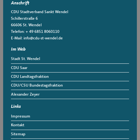
Anschrift
CDU Stadtverband Sankt Wendel
Schillerstraße 6
66606
St. Wendel
Telefon:
+ 49 6851 8060110
E-Mail:
info@cdu-st-wendel.de
Im Web
Stadt St. Wendel
CDU Saar
CDU Landtagsfraktion
CDU/CSU Bundestagsfraktion
Alexander Zeyer
Links
Impressum
Kontakt
Sitemap